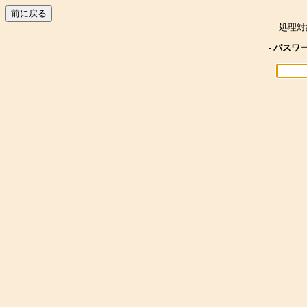
処理対
- パスワ