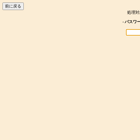
処理対
- パスワ