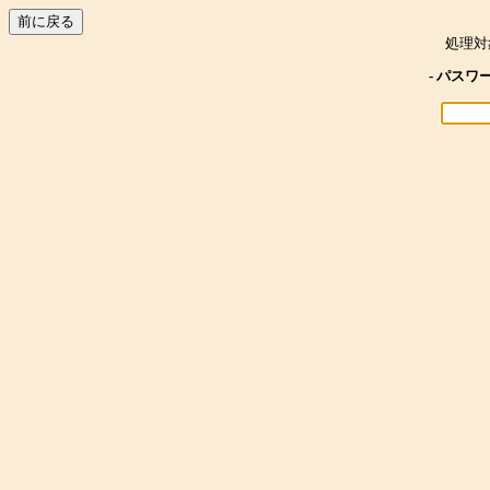
処理対
- パスワ