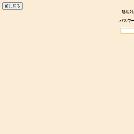
処理対
- パスワ