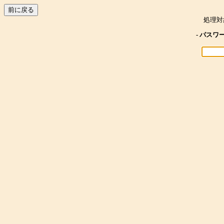
処理対
- パスワ