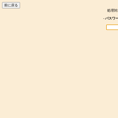
処理対
- パスワ